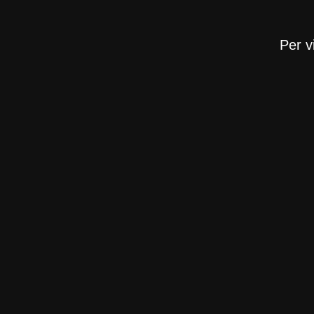
Per v