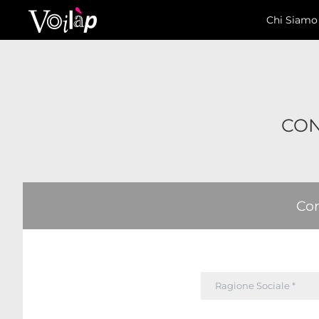
Chi Siamo
CON
Com