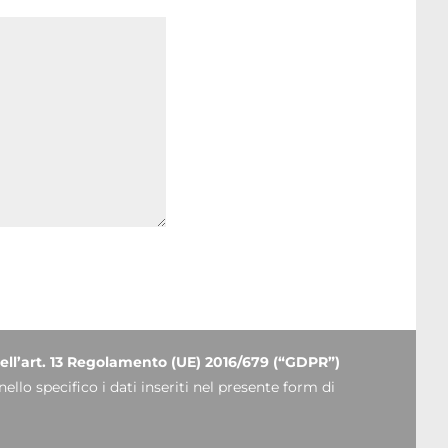
i dell’art. 13 Regolamento (UE) 2016/679 (“GDPR”)
nello specifico i dati inseriti nel presente form di