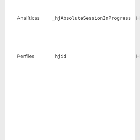
Analíticas
H
_hjAbsoluteSessionInProgress
Perfiles
H
_hjid