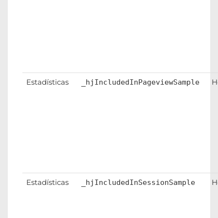
Estadísticas
H
_hjIncludedInPageviewSample
Estadísticas
H
_hjIncludedInSessionSample