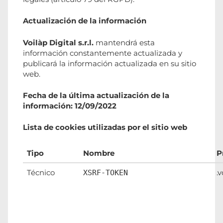
Actualización de la información
Voilàp Digital s.r.l.
mantendrá esta
información constantemente actualizada y
publicará la información actualizada en su sitio
web.
Fecha de la última actualización de la
información: 12/09/2022
Lista de cookies utilizadas por el sitio web
Tipo
Nombre
P
Técnico
.
XSRF-TOKEN