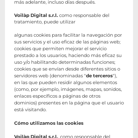
más adelante, incluso días después.
Voilàp Digital s.r.l.
como responsable del
tratamiento, puede utilizar
algunas cookies para facilitar la navegación por
sus servicios y el uso eficaz de las páginas web;
cookies que permiten mejorar el servicio
prestado a los usuarios, haciendo más eficaz su
uso y/o habilitando determinadas funciones;
cookies que se envían desde diferentes sitios o
servidores web (denominadas "
de terceros
"),
en las que pueden residir algunos elementos
(como, por ejemplo, imágenes, mapas, sonidos,
enlaces específicos a páginas de otros
dominios) presentes en la página que el usuario
está visitando.
Cómo utilizamos las cookies
Voilàp Digital s.r.l.
, como responsable del