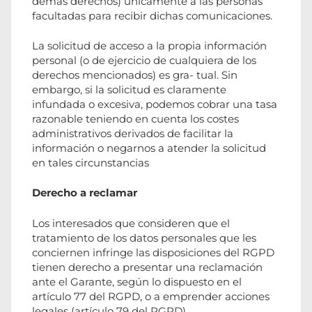
demás derechos) únicamente a las personas
facultadas para recibir dichas comunicaciones.
La solicitud de acceso a la propia información
personal (o de ejercicio de cualquiera de los
derechos mencionados) es gra- tual. Sin
embargo, si la solicitud es claramente
infundada o excesiva, podemos cobrar una tasa
razonable teniendo en cuenta los costes
administrativos derivados de facilitar la
información o negarnos a atender la solicitud
en tales circunstancias
Derecho a reclamar
Los interesados que consideren que el
tratamiento de los datos personales que les
conciernen infringe las disposiciones del RGPD
tienen derecho a presentar una reclamación
ante el Garante, según lo dispuesto en el
artículo 77 del RGPD, o a emprender acciones
legales (artículo 79 del RGPD).