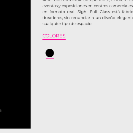
eventos y exposiciones en centros comerciales,
en formato real. Sight Full Glass está fabr
duraderos, sin renunciar a un diseño elega
cualquier tipo de espacio.
COLORES