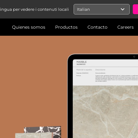
expand_more
 lingua per vedere i contenuti locali
Italian
Quienes somos
Productos
Contacto
Careers