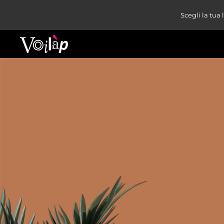
Scegli la tua