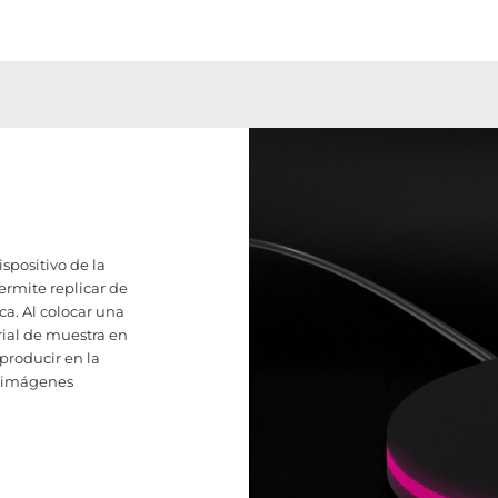
spositivo de la
permite replicar de
ca. Al colocar una
ial de muestra en
eproducir en la
s imágenes