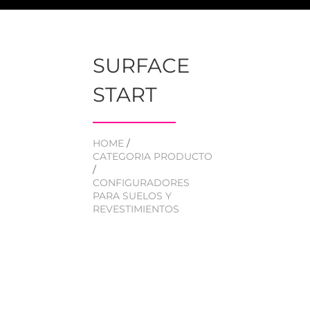
SURFACE
START
HOME
/
CATEGORIA PRODUCTO
/
CONFIGURADORES
PARA SUELOS Y
REVESTIMIENTOS