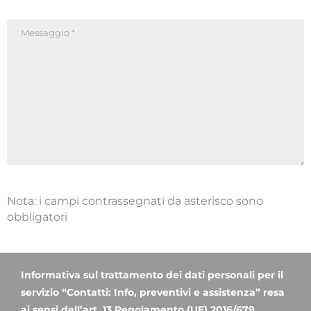
Nota: i campi contrassegnati da asterisco sono
obbligatori
Informativa sul trattamento dei dati personali per il
servizio “Contatti: Info, preventivi e assistenza” resa
ai sensi dell’art. 13 Regolamento (UE) 2016/679