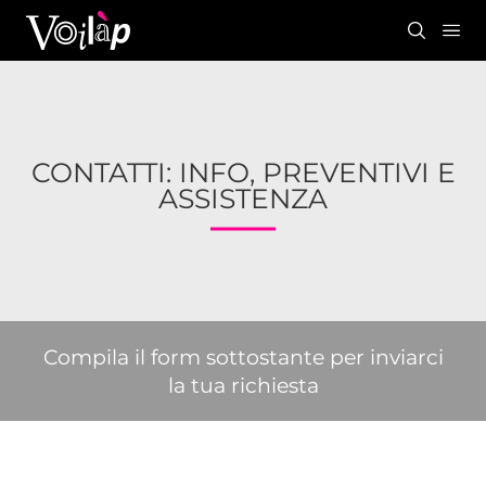
CONTATTI: INFO, PREVENTIVI E
ASSISTENZA
Compila il form sottostante per inviarci
la tua richiesta