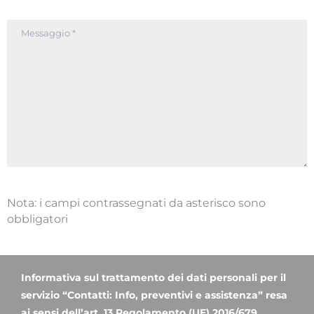
Nota: i campi contrassegnati da asterisco sono
obbligatori
Informativa sul trattamento dei dati personali per il
servizio “Contatti: Info, preventivi e assistenza” resa
ai sensi dell’art. 13 Regolamento (UE) 2016/679