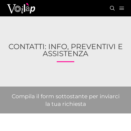
CONTATTI: INFO, PREVENTIVI E
ASSISTENZA
Compila il form sottostante per inviarci
la tua richiesta