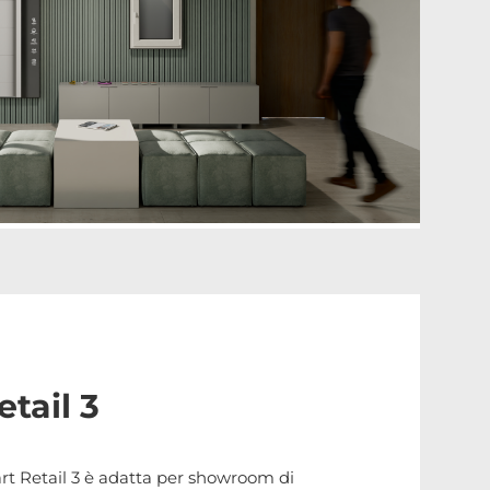
tail 3
rt Retail 3 è adatta per showroom di