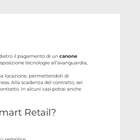
l dietro il pagamento di un
canone
isposizione tecnologie all’avanguardia,
lla locazione, permettendoti di
ess. Alla scadenza del contratto, sei
ontratto. In alcuni casi potrai anche
Smart Retail?
iù semplice.