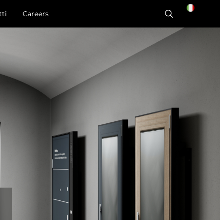
ti
Careers