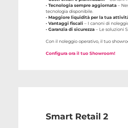
· Tecnologia sempre aggiornata
– Nes
tecnologia disponibile.
· Maggiore liquidità per la tua attivi
· Vantaggi fiscali
– I canoni di noleggio
· Garanzia di sicurezza
– Le soluzioni S
Con il noleggio operativo, il tuo showr
Configura ora il tuo Showroom!
Smart Retail 2