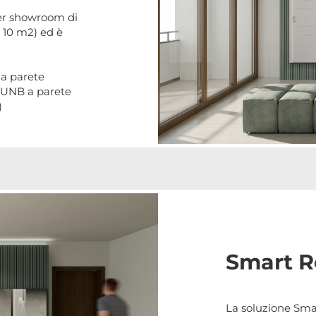
per showroom di
 10 m2) ed è
a parete
UNB a parete
)
Smart Re
La soluzione Sma