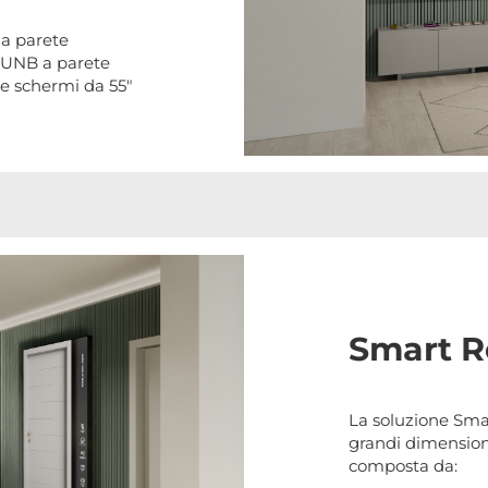
a parete
UNB a parete
e schermi da 55"
Smart Re
La soluzione Sma
grandi dimensioni
composta da: