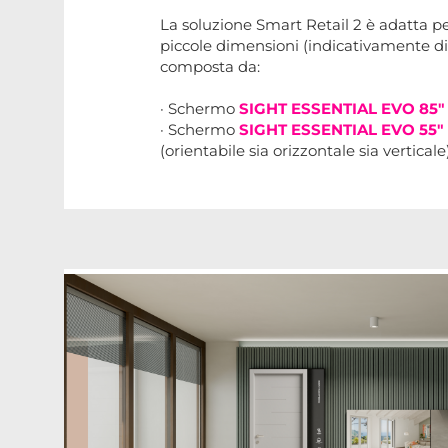
La soluzione Smart Retail 2 è adatta 
piccole dimensioni (indicativamente di
composta da:
· Schermo
SIGHT ESSENTIAL EVO 85"
· Schermo
SIGHT ESSENTIAL EVO 55"
(orientabile sia orizzontale sia verticale