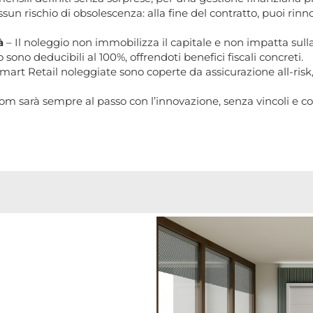
sun rischio di obsolescenza: alla fine del contratto, puoi rinn
tà
– Il noleggio non immobilizza il capitale e non impatta sull
 sono deducibili al 100%, offrendoti benefici fiscali concreti.
mart Retail noleggiate sono coperte da assicurazione all-risk,
oom sarà sempre al passo con l’innovazione, senza vincoli e co