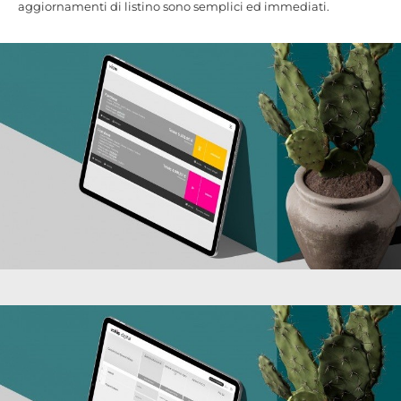
aggiornamenti di listino sono semplici ed immediati.