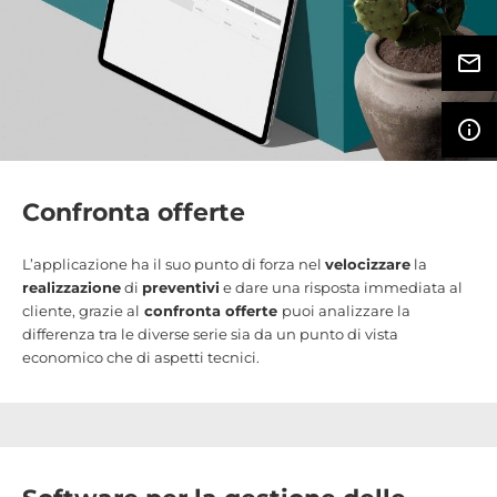
mail_outline
info_outline
Confronta offerte
L’applicazione ha il suo punto di forza nel
velocizzare
la
realizzazione
di
preventivi
e dare una risposta immediata al
cliente, grazie al
confronta offerte
puoi analizzare la
differenza tra le diverse serie sia da un punto di vista
economico che di aspetti tecnici.