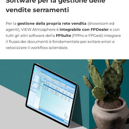
Software per la gestione delle
vendite serramenti
Per la
gestione della propria rete vendita
(showroom ed
agenti), VIEW Atmosphere è
integrabile con FPDealer
e con
tutti gli altri software della
FPSuite
(FPPro e FPGest) integrare
il flusso dei documenti è fondamentale per evitare errori e
velocizzare il workflow aziendale.