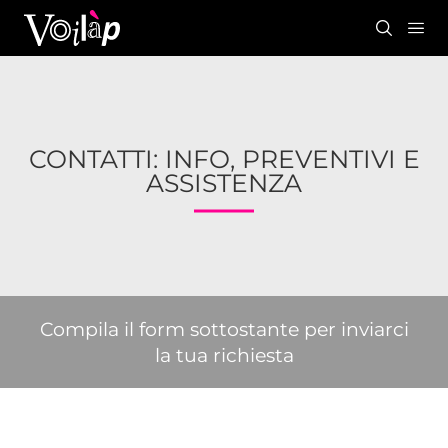
CONTATTI: INFO, PREVENTIVI E
ASSISTENZA
Compila il form sottostante per inviarci
la tua richiesta