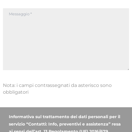
Nota: i campi contrassegnati da asterisco sono
obbligatori
Informativa sul trattamento dei dati personali per il
servizio “Contatti: Info, preventivi e assistenza” resa
ai sensi dell’art. 13 Regolamento (UE) 2016/679