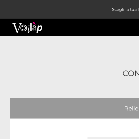
Scegli la tua
CON
Relle