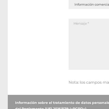
Nota: los campos mar
Información sobre el tratamiento de datos personales
del Reglamento (UE) 2016/679 («RGPD»)