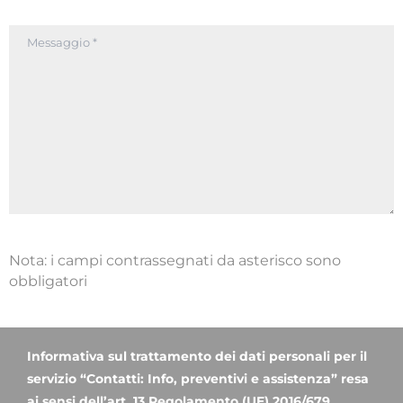
Nota: i campi contrassegnati da asterisco sono
obbligatori
Informativa sul trattamento dei dati personali per il
servizio “Contatti: Info, preventivi e assistenza” resa
ai sensi dell’art. 13 Regolamento (UE) 2016/679