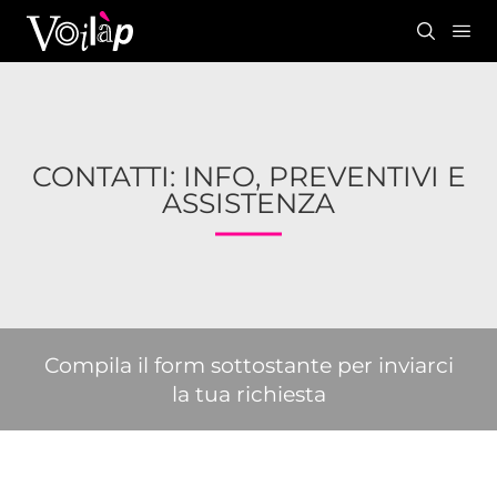
CONTATTI: INFO, PREVENTIVI E
ASSISTENZA
Compila il form sottostante per inviarci
la tua richiesta