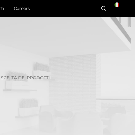
ti
Careers
A SCELTA DEI PRODOTTI