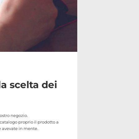
la scelta dei
vostro negozio.
catalogo proprio il prodotto a
he avevate in mente.