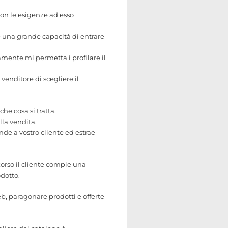
 con le esigenze ad esso
e una grande capacità di entrare
amente mi permetta i profilare il
venditore di scegliere il
he cosa si tratta.
la vendita.
de a vostro cliente ed estrae
orso il cliente compie una
odotto.
b, paragonare prodotti e offerte