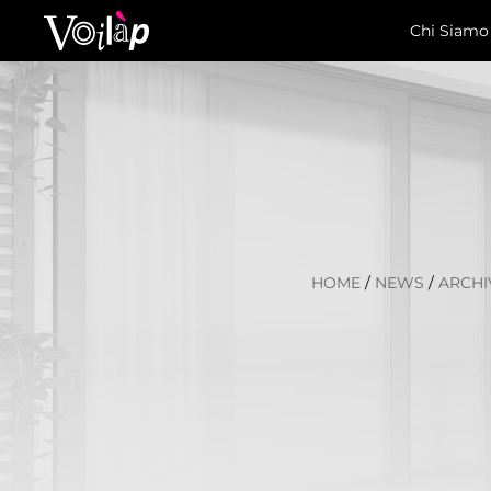
Chi Siamo
HOME
/
NEWS
/
ARCHI