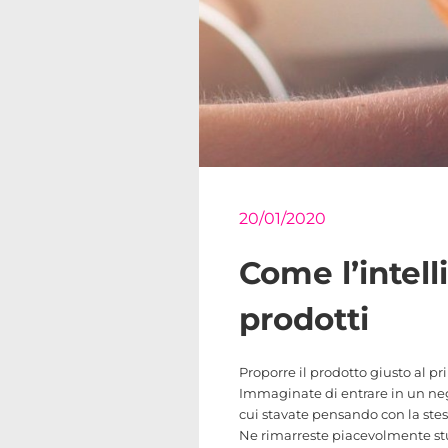
20/01/2020
Come l’intell
prodotti
Proporre il prodotto giusto al p
Immaginate di entrare in un nego
cui stavate pensando con la stes
Ne rimarreste piacevolmente stu