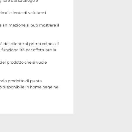
gliore dal catalogo è
 al cliente di valutare i
ce animazione si può mostrare il
del cliente al primo colpo o il
 funzionalità per effettuare la
del prodotto che si vuole
rio prodotto di punta.
lo disponibile in home page nel