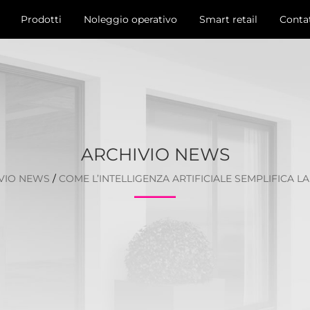
Prodotti
Noleggio operativo
Smart retail
Contat
ARCHIVIO NEWS
VIO NEWS
/
COME L’INTELLIGENZA ARTIFICIALE SEMPLIFICA L