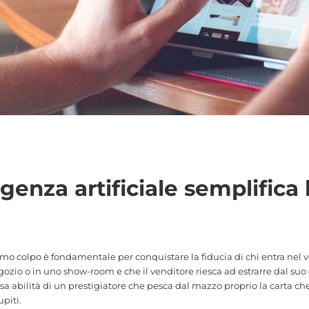
igenza artificiale semplifica 
rimo colpo è fondamentale per conquistare la fiducia di chi entra nel 
zio o in uno show-room e che il venditore riesca ad estrarre dal suo 
sa abilità di un prestigiatore che pesca dal mazzo proprio la carta c
piti.