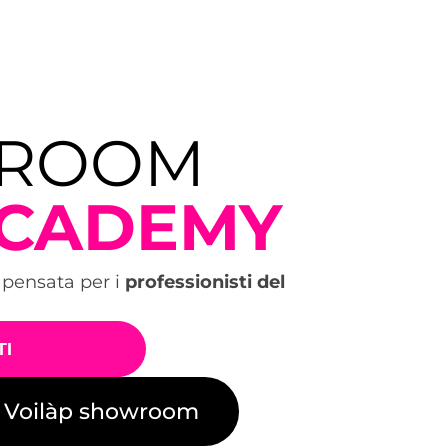
ROOM
ACADEMY
 pensata per i
professionisti del
TI
Voilàp showroom