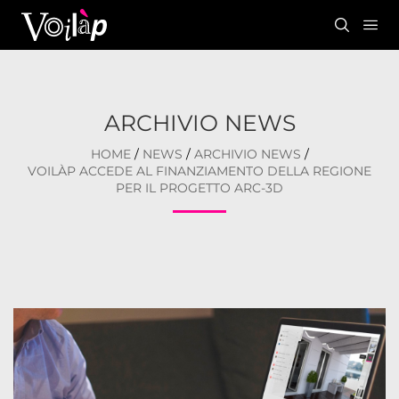
ARCHIVIO NEWS
HOME
/
NEWS
/
ARCHIVIO NEWS
/
VOILÀP ACCEDE AL FINANZIAMENTO DELLA REGIONE
PER IL PROGETTO ARC-3D