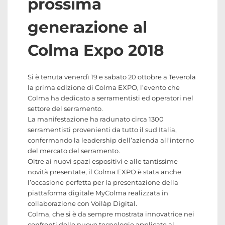
prossima
generazione al
Colma Expo 2018
Si è tenuta venerdì 19 e sabato 20 ottobre a Teverola
la prima edizione di Colma EXPO, l’evento che
Colma ha dedicato a serramentisti ed operatori nel
settore del serramento.
La manifestazione ha radunato circa 1300
serramentisti provenienti da tutto il sud Italia,
confermando la leadership dell’azienda all’interno
del mercato del serramento.
Oltre ai nuovi spazi espositivi e alle tantissime
novità presentate, il Colma EXPO è stata anche
l’occasione perfetta per la presentazione della
piattaforma digitale MyColma realizzata in
collaborazione con Voilàp Digital.
Colma, che si è da sempre mostrata innovatrice nei
confronti delle nuove tecnologie applicate al