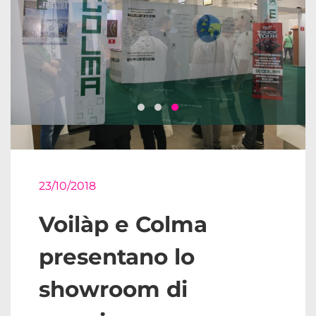
23/10/2018
Voilàp e Colma
presentano lo
showroom di