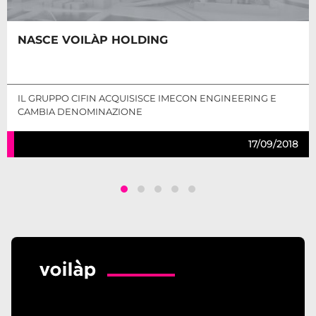
NASCE VOILÀP HOLDING
IL GRUPPO CIFIN ACQUISISCE IMECON ENGINEERING E
CAMBIA DENOMINAZIONE
17/09/2018