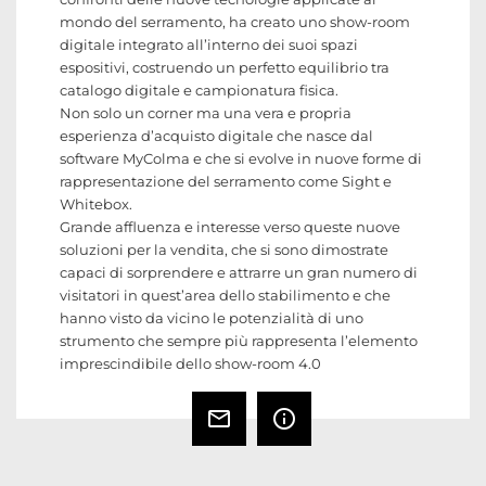
mondo del serramento, ha creato uno show-room
digitale integrato all’interno dei suoi spazi
espositivi, costruendo un perfetto equilibrio tra
catalogo digitale e campionatura fisica.
Non solo un corner ma una vera e propria
esperienza d’acquisto digitale che nasce dal
software MyColma e che si evolve in nuove forme di
rappresentazione del serramento come Sight e
Whitebox.
Grande affluenza e interesse verso queste nuove
soluzioni per la vendita, che si sono dimostrate
capaci di sorprendere e attrarre un gran numero di
visitatori in quest’area dello stabilimento e che
hanno visto da vicino le potenzialità di uno
strumento che sempre più rappresenta l’elemento
imprescindibile dello show-room 4.0
mail_outline
info_outline