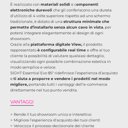
È realizzato con
materiali solidi
e c
omponenti
elettroniche durevoli
che gli conferiscono una durata
d’utilizzo di 4 volte superiore rispetto ad uno schermo
tradizionale, è dotato di una
struttura minimale che
permette d’installarlo
senza alcun cavo in vista
, per
potersi integrare elegantemente al design di ogni
showroom.
Grazie alla
piattaforma digitale View,
il prodotto
rappresentato
è configurabile real time
e offre al tuo
cliente la possibilità di valutare qualsiasi dettaglio,
visualizzando ogni possibile combinazione estetica in
modo semplice e veloce.
SIGHT Essential Evo 85" ridefinisce l’esperienza d’acquisto
e
ti aiuta a proporre e vendere i prodotti nel modo
migliore,
portando tutti i vantaggi dell’e-commerce
direttamente nel tuo punto vendita.
VANTAGGI
Rende il tuo showroom unico e interattivo
Migliora l’esperienza d’acquisto dei tuoi clienti
Velocizza il processo decisionale del cliente