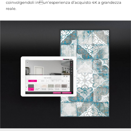
coinvolgendoli inun’esperienza d’acquisto 4K a grandezza
reale.