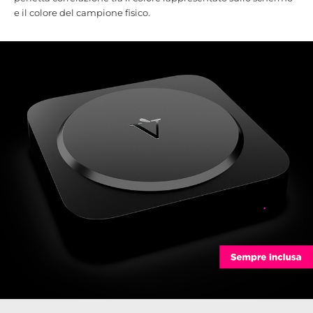
e il colore del campione fisico.