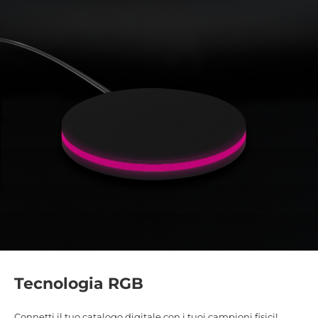
Tecnologia RGB
Connetti il tuo catalogo digitale con i tuoi campioni fisici!