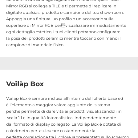
Mirror RGB si collega a TILE e ti permette di replicare in
digitale qualsiasi prodotto o campione del tuo show-room.
Appoggia una finitura, un profilo o un accessorio sulla
superficie di Mirror RGB pervisualizzare immediatamente
ogni dettaglio estetico; i tuoi clienti potranno configurare
la posa dei prodotti ceramici mentre toccano con mano il
campione di materiale fisico.
Voilàp Box
Voilap Box è sempre inclusa all'interno dell'offerta base ed
è l’elemento a maggior valore aggiunto del sistema
perchè permette di dare vita ai prodotti visualizzandoli in
scala 1:1 e in qualità fotorealistica, indipendentemente
dal formato di display collegato. La Voilàp Box è dotata di
colorimetro per assicurare costantemente la
perfetta correlazione tra il colore rappresentato sullo schermo